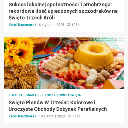
Sukces lokalnej społeczności Tarnobrzega:
rekordowa ilość upieczonych szczodraków na
Święto Trzech Króli
Karol Kaczmarek
6 stycznia 2025
1054
KULTURA
MIASTO
UROCZYSTOŚCI I ŚWIĘTA
Święto Plonów W Trześni: Kolorowe i
Uroczyste Obchody Dożynek Parafialnych
Karol Kaczmarek
19 sierpnia 2024
1742