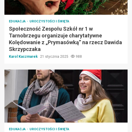
EDUKACJA
UROCZYSTOŚCI I ŚWIĘTA
Społeczność Zespołu Szkół nr 1 w
Tarnobrzegu organizuje charytatywne
Kolędowanie z „Prymasówką” na rzecz Dawida
Skrzypczaka
Karol Kaczmarek
21 stycznia 2025
988
EDUKACJA
UROCZYSTOŚCI I ŚWIĘTA