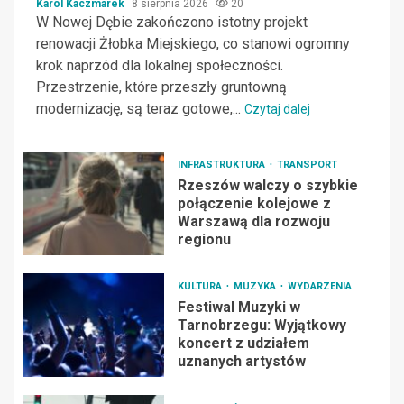
Karol Kaczmarek
8 sierpnia 2026
20
W Nowej Dębie zakończono istotny projekt
renowacji Żłobka Miejskiego, co stanowi ogromny
krok naprzód dla lokalnej społeczności.
Przestrzenie, które przeszły gruntowną
modernizację, są teraz gotowe,...
Czytaj dalej
INFRASTRUKTURA
TRANSPORT
Rzeszów walczy o szybkie
połączenie kolejowe z
Warszawą dla rozwoju
regionu
KULTURA
MUZYKA
WYDARZENIA
Festiwal Muzyki w
Tarnobrzegu: Wyjątkowy
koncert z udziałem
uznanych artystów