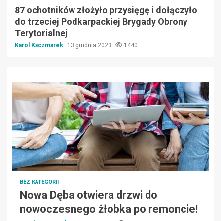
87 ochotników złożyło przysięgę i dołączyło
do trzeciej Podkarpackiej Brygady Obrony
Terytorialnej
Karol Kaczmarek
13 grudnia 2023
1440
BEZ KATEGORII
Nowa Dęba otwiera drzwi do
nowoczesnego żłobka po remoncie!