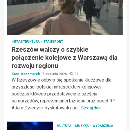
INFRASTRUKTURA
TRANSPORT
Rzeszów walczy o szybkie
połączenie kolejowe z Warszawą dla
rozwoju regionu
Karol Kaczmarek
7 sierpnia 2026
21
W Rzeszowie odbyło się spotkanie kluczowe dla
przyszłości polskiej infrastruktury kolejowej,
podczas którego przedstawiciele sześciu
samorządów, reprezentanci biznesu oraz poseł RP
Adam Dziedzic, dyskutowali nad...
Czytaj dalej
KULTURA
MUZYKA
WYDARZENIA