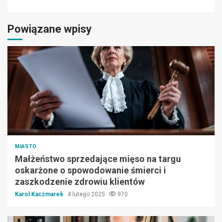
Powiązane wpisy
MIASTO
Małżeństwo sprzedające mięso na targu
oskarżone o spowodowanie śmierci i
zaszkodzenie zdrowiu klientów
Karol Kaczmarek
4 lutego 2025
970