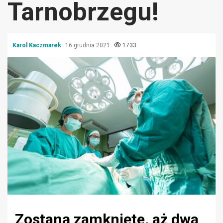
Tarnobrzegu!
Karol Kaczmarek
16 grudnia 2021
1733
Zostaną zamknięte, aż dwa