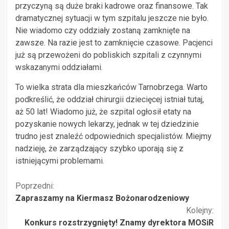
przyczyną są duże braki kadrowe oraz finansowe. Tak
dramatycznej sytuacji w tym szpitalu jeszcze nie było.
Nie wiadomo czy oddziały zostaną zamknięte na
zawsze. Na razie jest to zamknięcie czasowe. Pacjenci
już są przewożeni do pobliskich szpitali z czynnymi
wskazanymi oddziałami.
To wielka strata dla mieszkańców Tarnobrzega. Warto
podkreślić, że oddział chirurgii dziecięcej istniał tutaj,
aż 50 lat! Wiadomo już, że szpital ogłosił etaty na
pozyskanie nowych lekarzy, jednak w tej dziedzinie
trudno jest znaleźć odpowiednich specjalistów. Miejmy
nadzieję, że zarządzający szybko uporają się z
istniejącymi problemami.
Kontynuuj
Poprzedni:
Zapraszamy na Kiermasz Bożonarodzeniowy
czytanie
Kolejny:
Konkurs rozstrzygnięty! Znamy dyrektora MOSiR