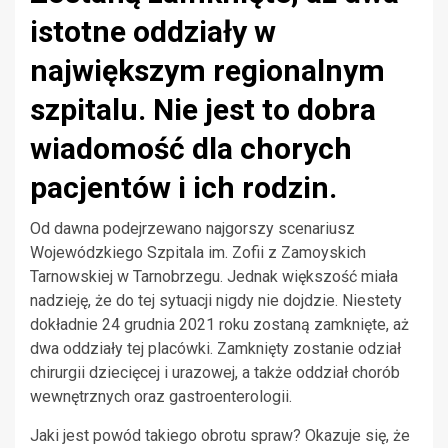
istotne oddziały w
największym regionalnym
szpitalu. Nie jest to dobra
wiadomość dla chorych
pacjentów i ich rodzin.
Od dawna podejrzewano najgorszy scenariusz
Wojewódzkiego Szpitala im. Zofii z Zamoyskich
Tarnowskiej w Tarnobrzegu. Jednak większość miała
nadzieję, że do tej sytuacji nigdy nie dojdzie. Niestety
dokładnie 24 grudnia 2021 roku zostaną zamknięte, aż
dwa oddziały tej placówki. Zamknięty zostanie odział
chirurgii dziecięcej i urazowej, a także oddział chorób
wewnętrznych oraz gastroenterologii.
Jaki jest powód takiego obrotu spraw? Okazuje się, że