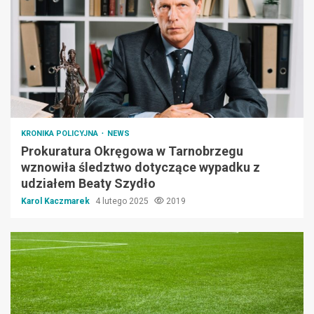
KRONIKA POLICYJNA
NEWS
Prokuratura Okręgowa w Tarnobrzegu
wznowiła śledztwo dotyczące wypadku z
udziałem Beaty Szydło
Karol Kaczmarek
4 lutego 2025
2019