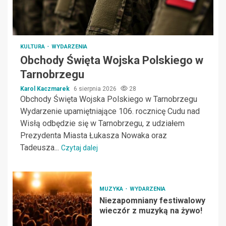
KULTURA
WYDARZENIA
Obchody Święta Wojska Polskiego w
Tarnobrzegu
Karol Kaczmarek
6 sierpnia 2026
28
Obchody Święta Wojska Polskiego w Tarnobrzegu
Wydarzenie upamiętniające 106. rocznicę Cudu nad
Wisłą odbędzie się w Tarnobrzegu, z udziałem
Prezydenta Miasta Łukasza Nowaka oraz
Tadeusza...
Czytaj dalej
MUZYKA
WYDARZENIA
Niezapomniany festiwalowy
wieczór z muzyką na żywo!