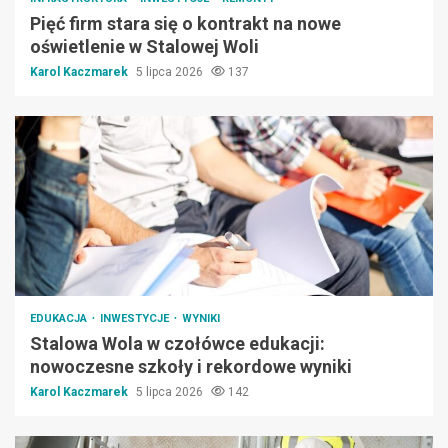
Pięć firm stara się o kontrakt na nowe
oświetlenie w Stalowej Woli
Karol Kaczmarek
5 lipca 2026
137
EDUKACJA
INWESTYCJE
WYNIKI
Stalowa Wola w czołówce edukacji:
nowoczesne szkoły i rekordowe wyniki
Karol Kaczmarek
5 lipca 2026
142