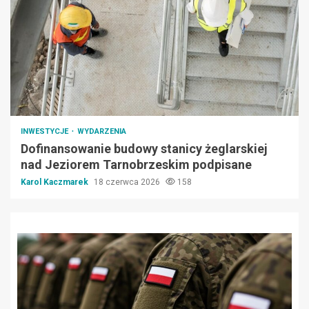
INWESTYCJE
WYDARZENIA
Dofinansowanie budowy stanicy żeglarskiej
nad Jeziorem Tarnobrzeskim podpisane
Karol Kaczmarek
18 czerwca 2026
158