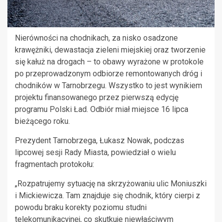
Nierówności na chodnikach, za nisko osadzone
krawężniki, dewastacja zieleni miejskiej oraz tworzenie
się kałuż na drogach – to obawy wyrażone w protokole
po przeprowadzonym odbiorze remontowanych dróg i
chodników w Tarnobrzegu. Wszystko to jest wynikiem
projektu finansowanego przez pierwszą edycję
programu Polski Ład. Odbiór miał miejsce 16 lipca
bieżącego roku.
Prezydent Tarnobrzega, Łukasz Nowak, podczas
lipcowej sesji Rady Miasta, powiedział o wielu
fragmentach protokołu:
„Rozpatrujemy sytuację na skrzyżowaniu ulic Moniuszki
i Mickiewicza. Tam znajduje się chodnik, który cierpi z
powodu braku korekty poziomu studni
telekomunikacyjnej, co skutkuje niewłaściwym