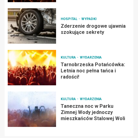
HOSPITAL
WYPADKI
Zderzenie drogowe ujawnia
szokujące sekrety
KULTURA
WYDARZENIA
Tarnobrzeska Potańcówka:
Letnia noc pełna tańca i
radości!
KULTURA
WYDARZENIA
Taneczna noc w Parku
Zimnej Wody jednoczy
mieszkańców Stalowej Woli