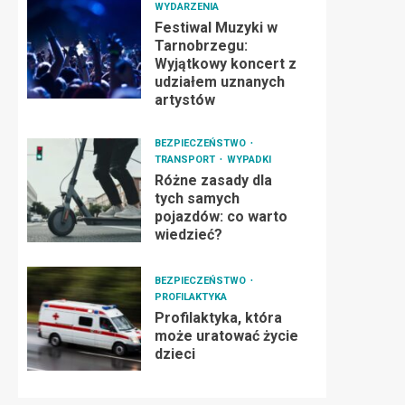
WYDARZENIA
Festiwal Muzyki w
Tarnobrzegu:
Wyjątkowy koncert z
udziałem uznanych
artystów
BEZPIECZEŃSTWO
TRANSPORT
WYPADKI
Różne zasady dla
tych samych
pojazdów: co warto
wiedzieć?
BEZPIECZEŃSTWO
PROFILAKTYKA
Profilaktyka, która
może uratować życie
dzieci