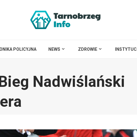
ONIKA POLICYJNA
NEWS
ZDROWIE
INSTYTUC
Bieg Nadwiślański
yera