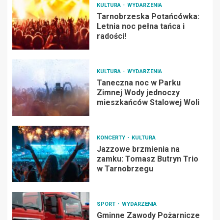
KULTURA
WYDARZENIA
Tarnobrzeska Potańcówka:
Letnia noc pełna tańca i
radości!
KULTURA
WYDARZENIA
Taneczna noc w Parku
Zimnej Wody jednoczy
mieszkańców Stalowej Woli
KONCERTY
KULTURA
Jazzowe brzmienia na
zamku: Tomasz Butryn Trio
w Tarnobrzegu
SPORT
WYDARZENIA
Gminne Zawody Pożarnicze