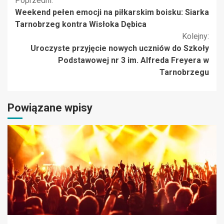
Kontynuuj
Poprzedni:
Weekend pełen emocji na piłkarskim boisku: Siarka
czytanie
Tarnobrzeg kontra Wisłoka Dębica
Kolejny:
Uroczyste przyjęcie nowych uczniów do Szkoły
Podstawowej nr 3 im. Alfreda Freyera w
Tarnobrzegu
Powiązane wpisy