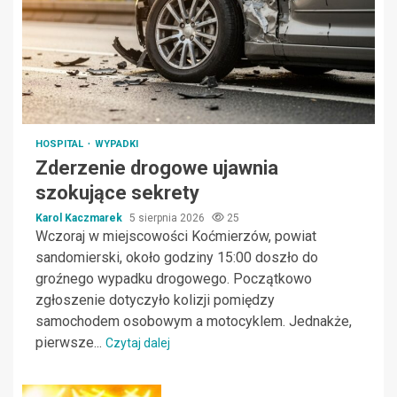
HOSPITAL
WYPADKI
Zderzenie drogowe ujawnia
szokujące sekrety
Karol Kaczmarek
5 sierpnia 2026
25
Wczoraj w miejscowości Koćmierzów, powiat
sandomierski, około godziny 15:00 doszło do
groźnego wypadku drogowego. Początkowo
zgłoszenie dotyczyło kolizji pomiędzy
samochodem osobowym a motocyklem. Jednakże,
pierwsze...
Czytaj dalej