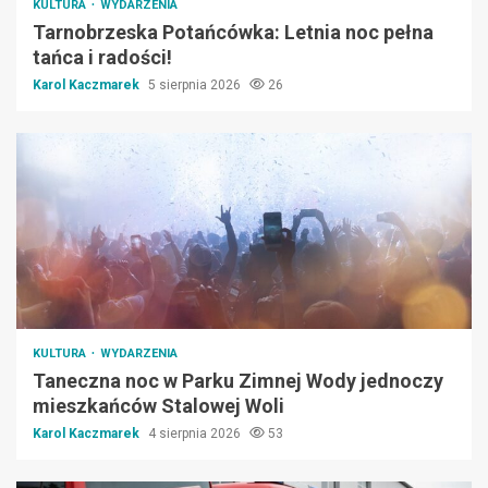
KULTURA
WYDARZENIA
Tarnobrzeska Potańcówka: Letnia noc pełna
tańca i radości!
Karol Kaczmarek
5 sierpnia 2026
26
KULTURA
WYDARZENIA
Taneczna noc w Parku Zimnej Wody jednoczy
mieszkańców Stalowej Woli
Karol Kaczmarek
4 sierpnia 2026
53