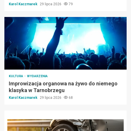
Karol Kaczmarek
29 lipca 2026
79
KULTURA
WYDARZENIA
Improwizacja organowa na żywo do niemego
klasyka w Tarnobrzegu
Karol Kaczmarek
29 lipca 2026
68