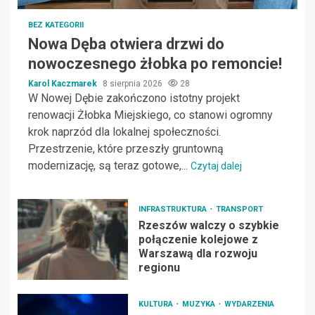
BEZ KATEGORII
Nowa Dęba otwiera drzwi do
nowoczesnego żłobka po remoncie!
Karol Kaczmarek
8 sierpnia 2026
28
W Nowej Dębie zakończono istotny projekt
renowacji Żłobka Miejskiego, co stanowi ogromny
krok naprzód dla lokalnej społeczności.
Przestrzenie, które przeszły gruntowną
modernizację, są teraz gotowe,...
Czytaj dalej
INFRASTRUKTURA
TRANSPORT
Rzeszów walczy o szybkie
połączenie kolejowe z
Warszawą dla rozwoju
regionu
KULTURA
MUZYKA
WYDARZENIA