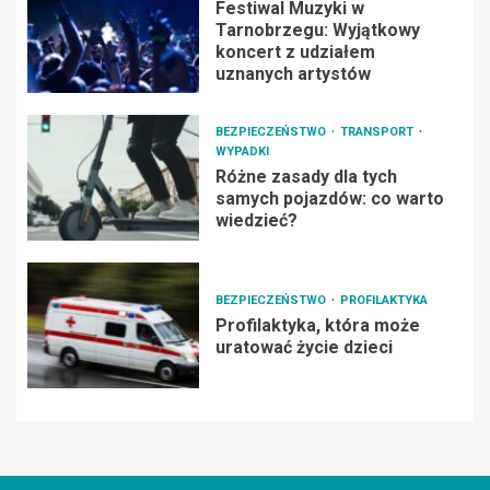
Festiwal Muzyki w
Tarnobrzegu: Wyjątkowy
koncert z udziałem
uznanych artystów
BEZPIECZEŃSTWO
TRANSPORT
WYPADKI
Różne zasady dla tych
samych pojazdów: co warto
wiedzieć?
BEZPIECZEŃSTWO
PROFILAKTYKA
Profilaktyka, która może
uratować życie dzieci