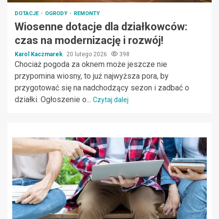
DOTACJE
OGRODY
REMONTY
Wiosenne dotacje dla działkowców:
czas na modernizację i rozwój!
Karol Kaczmarek
20 lutego 2026
398
Chociaż pogoda za oknem może jeszcze nie
przypomina wiosny, to już najwyższa pora, by
przygotować się na nadchodzący sezon i zadbać o
działki. Ogłoszenie o...
Czytaj dalej