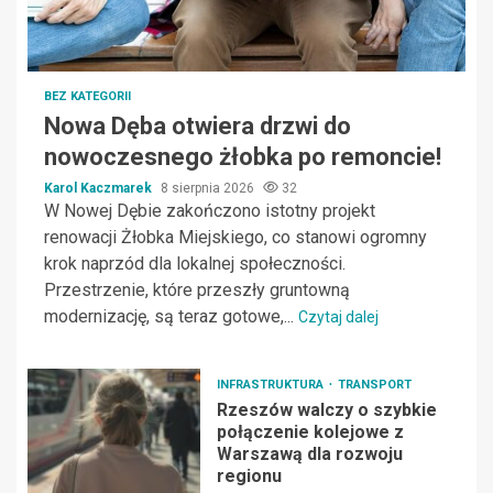
BEZ KATEGORII
Nowa Dęba otwiera drzwi do
nowoczesnego żłobka po remoncie!
Karol Kaczmarek
8 sierpnia 2026
32
W Nowej Dębie zakończono istotny projekt
renowacji Żłobka Miejskiego, co stanowi ogromny
krok naprzód dla lokalnej społeczności.
Przestrzenie, które przeszły gruntowną
modernizację, są teraz gotowe,...
Czytaj dalej
INFRASTRUKTURA
TRANSPORT
Rzeszów walczy o szybkie
połączenie kolejowe z
Warszawą dla rozwoju
regionu