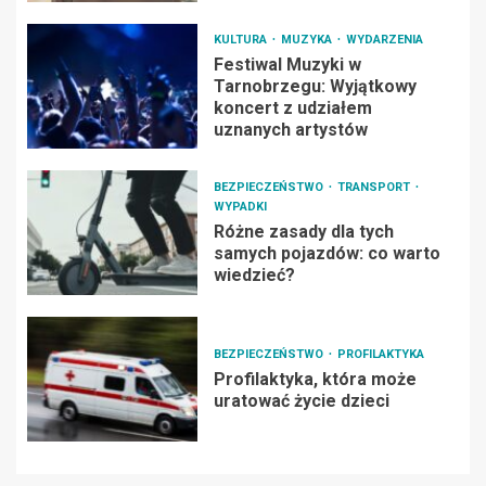
KULTURA
MUZYKA
WYDARZENIA
Festiwal Muzyki w
Tarnobrzegu: Wyjątkowy
koncert z udziałem
uznanych artystów
BEZPIECZEŃSTWO
TRANSPORT
WYPADKI
Różne zasady dla tych
samych pojazdów: co warto
wiedzieć?
BEZPIECZEŃSTWO
PROFILAKTYKA
Profilaktyka, która może
uratować życie dzieci