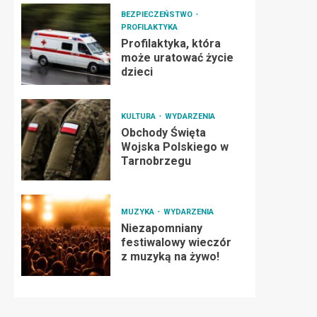
BEZPIECZEŃSTWO
PROFILAKTYKA
Profilaktyka, która
może uratować życie
dzieci
KULTURA
WYDARZENIA
Obchody Święta
Wojska Polskiego w
Tarnobrzegu
MUZYKA
WYDARZENIA
Niezapomniany
festiwalowy wieczór
z muzyką na żywo!