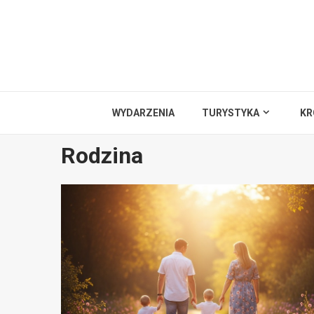
Przejdź
do
treści
WYDARZENIA
TURYSTYKA
KR
Rodzina