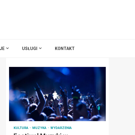
JE
USŁUGI
KONTAKT
KULTURA
MUZYKA
WYDARZENIA