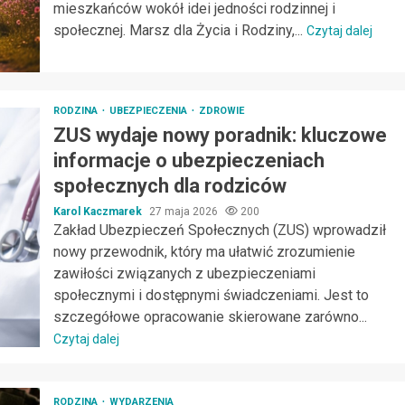
mieszkańców wokół idei jedności rodzinnej i
społecznej. Marsz dla Życia i Rodziny,...
Czytaj dalej
RODZINA
UBEZPIECZENIA
ZDROWIE
ZUS wydaje nowy poradnik: kluczowe
informacje o ubezpieczeniach
społecznych dla rodziców
Karol Kaczmarek
27 maja 2026
200
Zakład Ubezpieczeń Społecznych (ZUS) wprowadził
nowy przewodnik, który ma ułatwić zrozumienie
zawiłości związanych z ubezpieczeniami
społecznymi i dostępnymi świadczeniami. Jest to
szczegółowe opracowanie skierowane zarówno...
Czytaj dalej
RODZINA
WYDARZENIA