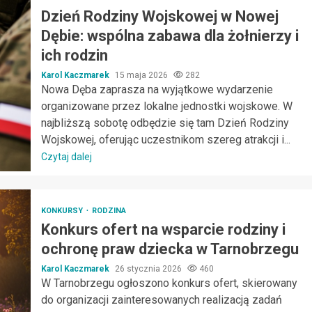
Dzień Rodziny Wojskowej w Nowej
Dębie: wspólna zabawa dla żołnierzy i
ich rodzin
Karol Kaczmarek
15 maja 2026
282
Nowa Dęba zaprasza na wyjątkowe wydarzenie
organizowane przez lokalne jednostki wojskowe. W
najbliższą sobotę odbędzie się tam Dzień Rodziny
Wojskowej, oferując uczestnikom szereg atrakcji i...
Czytaj dalej
KONKURSY
RODZINA
Konkurs ofert na wsparcie rodziny i
ochronę praw dziecka w Tarnobrzegu
Karol Kaczmarek
26 stycznia 2026
460
W Tarnobrzegu ogłoszono konkurs ofert, skierowany
do organizacji zainteresowanych realizacją zadań