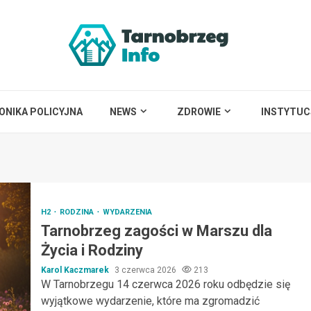
ONIKA POLICYJNA
NEWS
ZDROWIE
INSTYTUC
H2
RODZINA
WYDARZENIA
Tarnobrzeg zagości w Marszu dla
Życia i Rodziny
Karol Kaczmarek
3 czerwca 2026
213
W Tarnobrzegu 14 czerwca 2026 roku odbędzie się
wyjątkowe wydarzenie, które ma zgromadzić