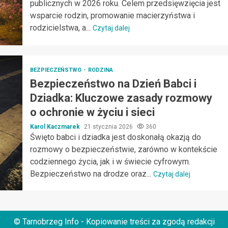
publicznych w 2026 roku. Celem przedsięwzięcia jest
wsparcie rodzin, promowanie macierzyństwa i
rodzicielstwa, a...
Czytaj dalej
BEZPIECZEŃSTWO
RODZINA
Bezpieczeństwo na Dzień Babci i
Dziadka: Kluczowe zasady rozmowy
o ochronie w życiu i sieci
Karol Kaczmarek
21 stycznia 2026
360
Święto babci i dziadka jest doskonałą okazją do
rozmowy o bezpieczeństwie, zarówno w kontekście
codziennego życia, jak i w świecie cyfrowym.
Bezpieczeństwo na drodze oraz...
Czytaj dalej
© Tarnobrzeg Info - Kopiowanie treści za zgodą redakcji