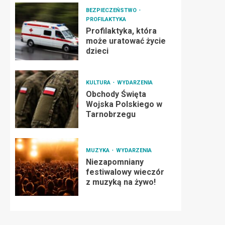
BEZPIECZEŃSTWO
PROFILAKTYKA
Profilaktyka, która
może uratować życie
dzieci
KULTURA
WYDARZENIA
Obchody Święta
Wojska Polskiego w
Tarnobrzegu
MUZYKA
WYDARZENIA
Niezapomniany
festiwalowy wieczór
z muzyką na żywo!