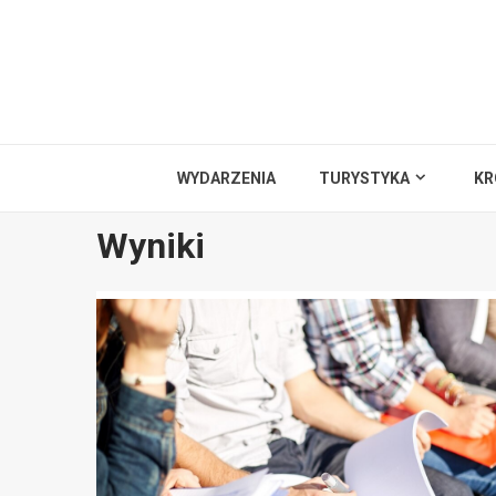
Przejdź
do
treści
WYDARZENIA
TURYSTYKA
KR
Wyniki