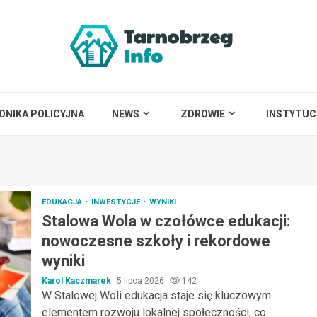
ONIKA POLICYJNA
NEWS
ZDROWIE
INSTYTUC
EDUKACJA
INWESTYCJE
WYNIKI
Stalowa Wola w czołówce edukacji:
nowoczesne szkoły i rekordowe
wyniki
Karol Kaczmarek
5 lipca 2026
142
W Stalowej Woli edukacja staje się kluczowym
elementem rozwoju lokalnej społeczności, co