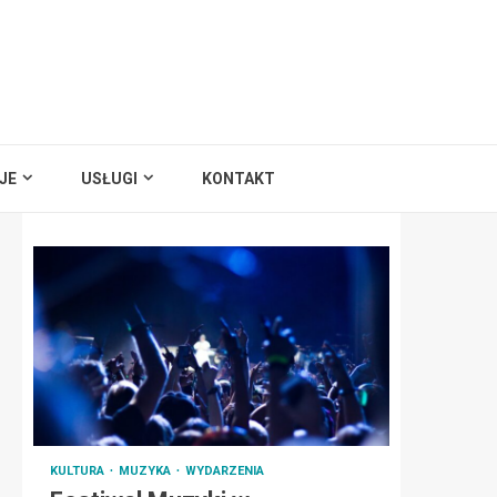
JE
USŁUGI
KONTAKT
KULTURA
MUZYKA
WYDARZENIA