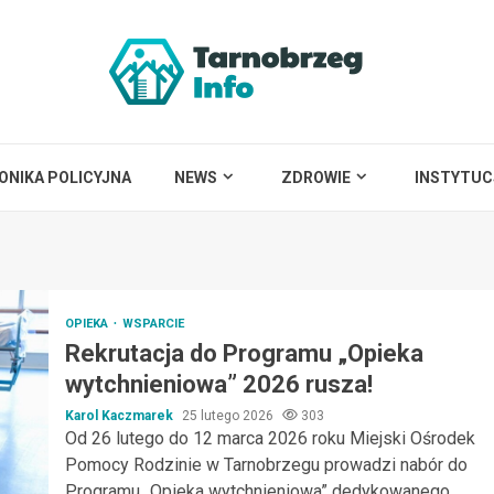
ONIKA POLICYJNA
NEWS
ZDROWIE
INSTYTUC
OPIEKA
WSPARCIE
Rekrutacja do Programu „Opieka
wytchnieniowa” 2026 rusza!
Karol Kaczmarek
25 lutego 2026
303
Od 26 lutego do 12 marca 2026 roku Miejski Ośrodek
Pomocy Rodzinie w Tarnobrzegu prowadzi nabór do
Programu „Opieka wytchnieniowa” dedykowanego