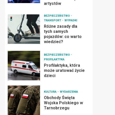
artystów
BEZPIECZEŃSTWO
TRANSPORT
WYPADKI
Różne zasady dla
tych samych
pojazdów: co warto
wiedzieć?
BEZPIECZEŃSTWO
PROFILAKTYKA
Profilaktyka, która
może uratować życie
dzieci
KULTURA
WYDARZENIA
Obchody Święta
Wojska Polskiego w
Tarnobrzegu