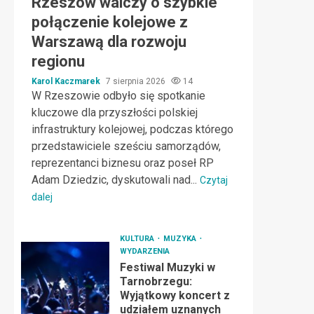
Rzeszów walczy o szybkie
połączenie kolejowe z
Warszawą dla rozwoju
regionu
Karol Kaczmarek
7 sierpnia 2026
14
W Rzeszowie odbyło się spotkanie
kluczowe dla przyszłości polskiej
infrastruktury kolejowej, podczas którego
przedstawiciele sześciu samorządów,
reprezentanci biznesu oraz poseł RP
Adam Dziedzic, dyskutowali nad...
Czytaj
dalej
KULTURA
MUZYKA
WYDARZENIA
Festiwal Muzyki w
Tarnobrzegu:
Wyjątkowy koncert z
udziałem uznanych